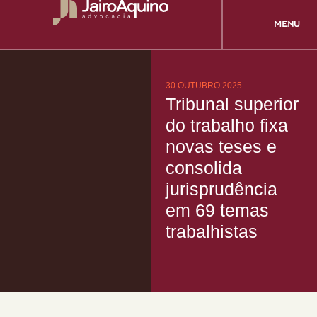
Ir
para
MENU
o
conteúdo
30 OUTUBRO 2025
Tribunal superior
do trabalho fixa
novas teses e
consolida
jurisprudência
em 69 temas
trabalhistas