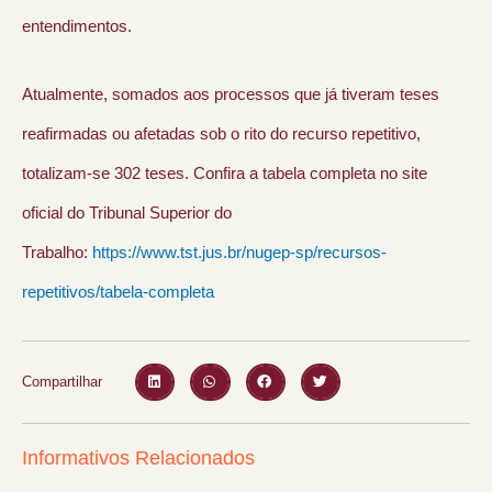
entendimentos.
Atualmente, somados aos processos que já tiveram teses
reafirmadas ou afetadas sob o rito do recurso repetitivo,
totalizam-se 302 teses. Confira a tabela completa no site
oficial do Tribunal Superior do
Trabalho:
https://www.tst.jus.br/nugep-sp/recursos-
repetitivos/tabela-completa
Compartilhar
Informativos Relacionados